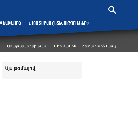
» նախագիծ
«100 տարվա հետևություններ»
Առաջարկների բանկ
Մեր մասին
Հետադարձ կապ
Այս թեմայով