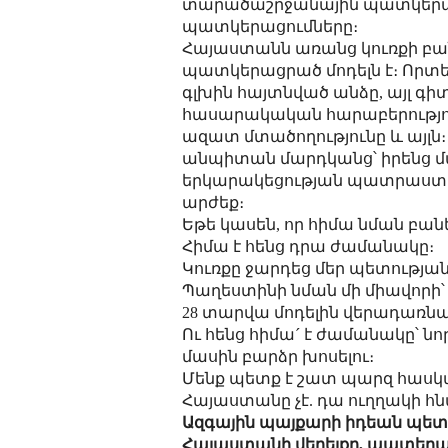
տարածաշրջանային պատկերաց
պատկերացումները։
Հայաստանն առանց կուռքի բ
պատկերացրած մոդելն է։ Որտե
գլխին հայտնված անձը, այլ գ
հասարակական հարաբերությու
ազատ մտածողությունը և այլն։ 
անպիտան մարդկանց՝ իրենց մա
երկարակեցության պատրաստ ե
արժեք։
Եթե կասեն, որ հիմա նման բան
Հիմա է հենց դրա ժամանակը։
Կուռքը ջարդեց մեր պետության
Պաղեստինի նման մի միավորի
28 տարվա մոդելին վերադառնալ
Ու հենց հիմա´ է ժամանակը՝
մասին բարձր խոսելու։
Մենք պետք է շատ պարզ հասկա
Հայաստանը չէ. դա ուղղակի հ
Ազգային պայքարի իդեան պետք է
Հայաստանի վերելքը, պատերա