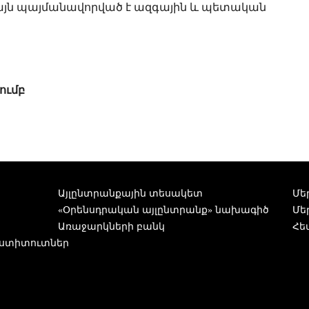
 այն պայմանավորված է ազգային և պետական
ումբ
Այլընտրանքային տեսակետ
Մե
«Օրենսդրական այլընտրանք» նախագիծ
Մե
Առաջարկների բանկ
Հե
ստիտուտներ