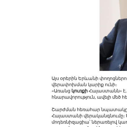
Այս օրերին Երևանի փողոցներո
վերափոխման կարիք ունի։
«Առանց
կուռքի
Հայաստանն» է,
հնարավորություն, ավելի մեծ 
Շարժման հեռահար նպատակը 
Հայաստանի վերականգնումը։ Ս
մոդեռնիզացիա՝ ներառելով կա