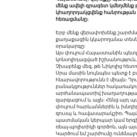
մենք ավելի գրագետ կմեղմենք
կհաղորդակցվենք հանրության հ
հեռացմանը։
Երբ մենք վերափոխենք շարժմ
քաղաքացին կկարողանա տեսնե
օրակարգը:
Այս փուլում Հայաստանին պետք
կոնսոլիդացված իշխանություն
Չխաբենք մեզ, թե Նիկոլից հետո
Սրա մասին նույնպես պետք է բա
հնարավորությունն է միայն։ Դ
բանակցություններ հակառակոր
արժանապատիվ խաղաղության
զարգացում և այլն։ Հենց այդ
փուլում հարևաններին և խնդիր
զուսպ և հավասարակշիռ։ Պայ
պատմական կերպար կամ երգի 
ռեալ-պոլիտիկի գործոն, այն այ
Կարծում եմ շարժումը ունենալո