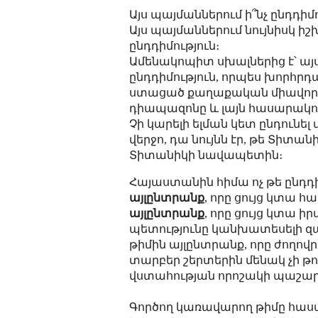
Այս պայմաններում ի՞նչ ընդդի
Այս պայմաններում նույնիսկ իշխա
ընդդիմություն։
Ամենակոպիտ սխալներից է՝ այ
ընդդիմություն, որպես խորհրդ
ստացած քաղաքական միավոր։
դիապազոնը և լայն հասարակու
Չի կարելի ելման կետ ընդունել
վերջո, դա նույնն էր, թե Տիտ
Տիտանիկի նավապետին։
Հայաստանին հիմա ոչ թե ընդդի
այլընտրանք
, որը ցույց կտա 
այլընտրանք
, որը ցույց կտա ի
պետությունը կանխատեսելի զ
թիմին այլընտրանք, որը ժողով
տարբեր շերտերին մենակ չի թո
վստահության որոշակի պաշար 
Գործող կառավարող թիմը հասա