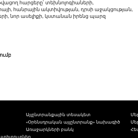
 թվացող հարցերը՝ տեխնոլոգիաների,
այի, հանրային ակտիվության, դրսի աջակցության,
րի, նոր ասելիքի, կստանան իրենց պարզ
ումբ
Այլընտրանքային տեսակետ
Մե
«Օրենսդրական այլընտրանք» նախագիծ
Մե
Առաջարկների բանկ
Հե
ստիտուտներ