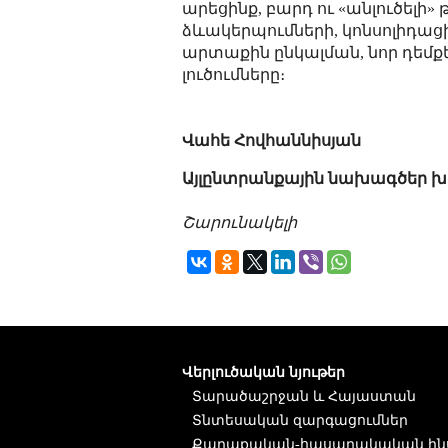
արեցինք, բարդ ու «անլուծելի»
ձևակերպումների, կոնսոլիդացի
արտաքին ընկալման, նոր դեմքե
լուծումները։
Վահե Հովհաննիսյան
Այլընտրանքային նախագծեր խ
Շարունակելի
Վերլուծական նյութեր
Տարածաշրջան և Հայաստան
Տնտեսական զարգացումներ
Քաղաքական-հասարակական ին