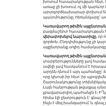
խոսում հասարակության հետ, 
առաջ չի խոսում, ոչ մի կարևո
արտգործնախարար փոխում են 
պատմությունը, հեռանկարը՝ ա
Կառավարող թիմին այլընտրան
բազմաշերտ հասարակության հ
վերափոխելով նարատիվը
, որ
գործոն։ Ընդդիմությունը չի կ
այլընտրանք սոլիդ համակարգը՝
Կառավարող թիմին այլընտրանք
տարբերությունները լավ հասկ
ավելի լավ հասկանում է հրապա
արդեն դնում է այդ պահանջը՝ 
որը կխոսի իր հետ՝ իր պրոբլեմ
Շարունակությունը տեխնիկակա
Լայն հանրության թվացյալ ան
չբավարարվող պահանջն է։ Ի՞նչ
հիմա էլի ընտրություն է՝ գնալ
ինչն է մեզ խանգարում, և գնա