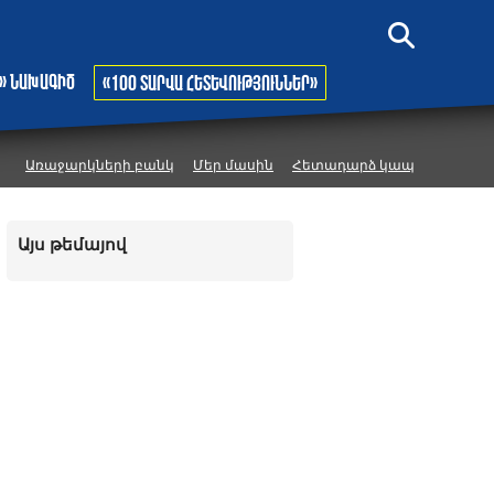
» նախագիծ
«100 տարվա հետևություններ»
Առաջարկների բանկ
Մեր մասին
Հետադարձ կապ
Այս թեմայով