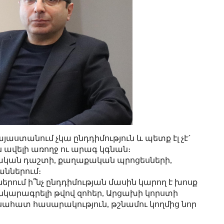
յաստանում չկա ընդդիմություն և պետք էլ չէ´
ն ավելի առողջ ու արագ կգնան։
աքական դաշտի, քաղաքական պրոցեսների,
ններում։
րում ի՞նչ ընդդիմության մասին կարող է խոսք
աննկարագրելի թվով զոհեր, Արցախի կորստի
ահատ հասարակություն, թշնամու կողմից նոր