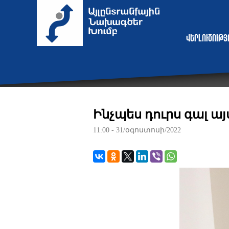
Վերլուծութ
Ինչպես դուրս գալ ա
11:00 - 31/օգոստոսի/2022