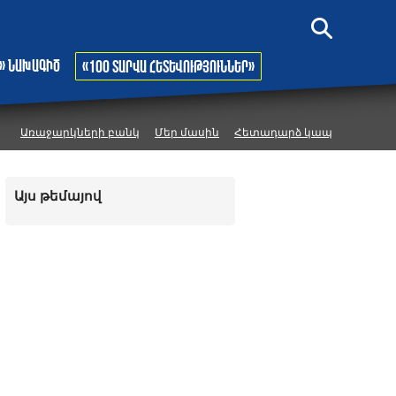
» նախագիծ
«100 տարվա հետևություններ»
Առաջարկների բանկ
Մեր մասին
Հետադարձ կապ
Այս թեմայով