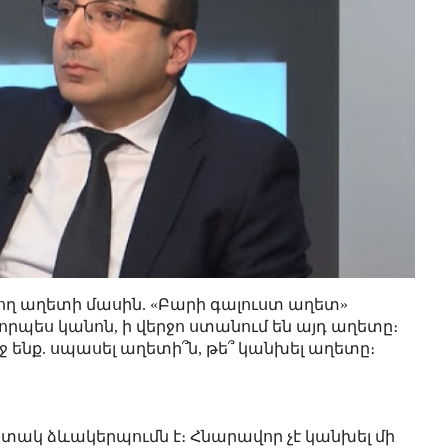
վող աղետի մասին. «Բարի գալուստ աղետ»
որպես կանոն, ի վերջո ստանում են այդ աղետը։
ենք. սպասել աղետի՞ն, թե՞ կանխել աղետը։
ստակ ձևակերպումն է։ Հնարավոր չէ կանխել մի