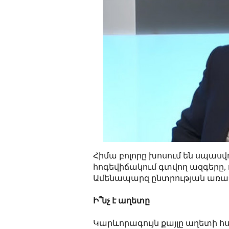
Հիմա բոլորը խոսում են սպաս
հոգեվիճակում գտվող ազգերը, 
Ամենապարզ ընտրության առաջ 
Ի՞նչ է աղետը
Կարևորագույն քայլը աղետի հ