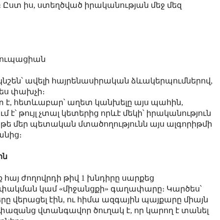
։ Ըստ իս, ստեղծված իրականության մեջ մեզ
կուպացիան
 կնշեն՝ ավելի հայրենասիրական ձևակերպումներով,
չես փախչի։
 է, հետևաբար՝ աղետ կանխելը այս պահին,
է՝ թույլ չտալ կետերից որևէ մեկի՝ իրականություն
եթե մեր պետական մտածողությունն այս ալգորիթմի
անից։
ին
 հայ ժողովրդի թիվ 1 խնդիրը սարքեց
փակման կամ «միջանցքի» գաղափարը։ Կարծես՝
րը վերացել էին, ու հիմա ազգային պայքարը միայն
ափազանց վտանգավոր ծուղակ է, որ կարող է տանել