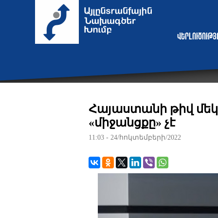
Վերլուծութ
Հայաստանի թիվ մեկ 
«միջանցքը» չէ
11:03 - 24/հոկտեմբերի/2022