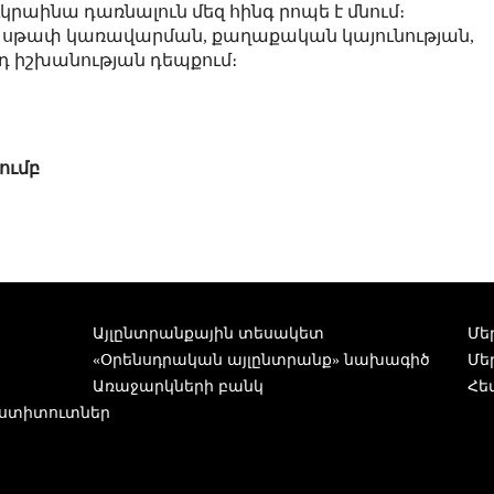
կրաինա դառնալուն մեզ հինգ րոպե է մնում։
, սթափ կառավարման, քաղաքական կայունության,
իդ իշխանության դեպքում։
ումբ
Այլընտրանքային տեսակետ
Մե
«Օրենսդրական այլընտրանք» նախագիծ
Մե
Առաջարկների բանկ
Հե
ստիտուտներ