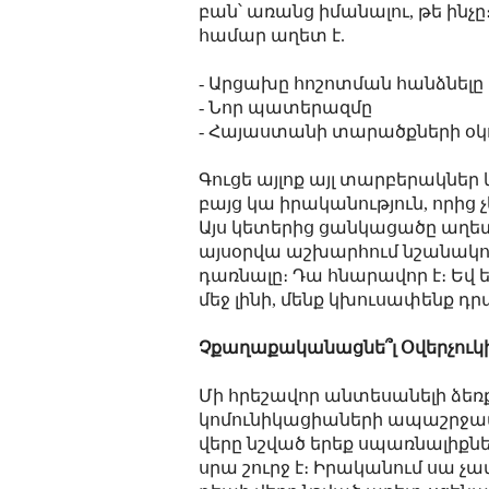
բան՝ առանց իմանալու, թե ինչը
համար աղետ է.
- Արցախը հոշոտման հանձնելը
- Նոր պատերազմը
- Հայաստանի տարածքների օ
Գուցե այլոք այլ տարբերակներ
բայց կա իրականություն, որից 
Այս կետերից ցանկացածը աղետ
այսօրվա աշխարհում նշանակում 
դառնալը։ Դա հնարավոր է։ Եվ 
մեջ լինի, մենք կխուսափենք դր
Չքաղաքականացնե՞լ Օվերչուկ
Մի հրեշավոր անտեսանելի ձեռք
կոմունիկացիաների ապաշրջա
վերը նշված երեք սպառնալիքնե
սրա շուրջ է։ Իրականում սա չ