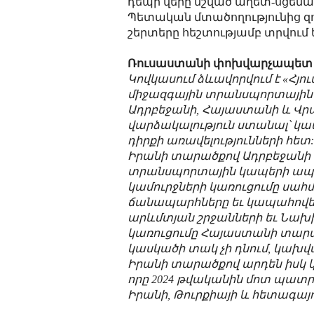
դեպի վերը նշված աղետ-սցենա
Պետական մտածողությունից զո
շերտերը հեշտությամբ տրվում 
Ռուսաստանի փոխվարչապետ Օ
Կովկասում ձևավորվում է «Հյո
միջազգային տրանսպորտային մ
Ադրբեջանի, Հայաստանի և Վրա
վարձակալություն ստանալ՝ կ
դիրքի առավելությունների հե
Իրանի տարածքով Ադրբեջանի 
տրանսպորտային կապերի ապաշ
կամուրջների կառուցումը սահմ
ճանապարհները եւ կապահովե
արևմտյան շրջանների եւ Նախի
կառուցումը Հայաստանի տարածք
կասկածի տակ չի դնում, կախվ
Իրանի տարածքով արդեն իսկ 
որը 2024 թվականին մոտ պատր
Իրանի, Թուրքիայի և հետագայո