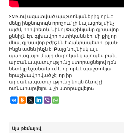
SMS-ով ազատված պաշտոնյաներից որևէ
մեկը ինքնուրույն որոշում չի կայացրել մինչ
այժմ, որովհետև Նիկոլ Փաշինյանը գլխավոր
քննիչն էր, գլխավոր ոստիկանն էր, մի քիչ որ
մնա, գլխավոր բժիշկն է Հանրապետության:
Ինքն ամեն ինչն է: Բայց նույնիսկ այս
պարագայում այդ մարդկանց այդպես բան,
արժանապատվությունը ստորացնելով դեն
նետելը նշանակում է, որ որևէ պաշտոնյա
երաշխավորված չէ, որ իր
արժանապատվությունը նույն ձևով չի
ոտնահարվելու և չի ստորացվելու։
Այս թեմայով