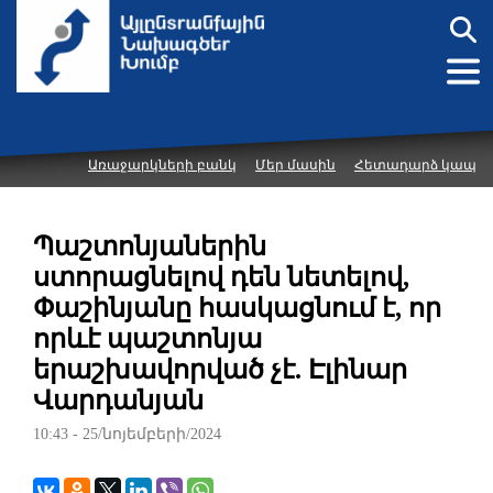
Առաջարկների բանկ
Մեր մասին
Հետադարձ կապ
Պաշտոնյաներին
ստորացնելով դեն նետելով,
Փաշինյանը հասկացնում է, որ
որևէ պաշտոնյա
երաշխավորված չէ. Էլինար
Վարդանյան
10:43 - 25/նոյեմբերի/2024