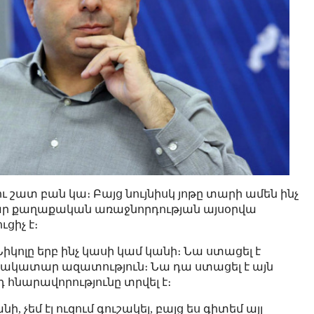
 շատ բան կա։ Բայց նույնիսկ յոթը տարի ամեն ինչ
ր քաղաքական առաջնորդության այսօրվա
ցիչ է։
Նիկոլը երբ ինչ կասի կամ կանի։ Նա ստացել է
լիակատար ազատություն։ Նա դա ստացել է այն
հնարավորությունը տրվել է։
նի, չեմ էլ ուզում գուշակել, բայց ես գիտեմ այլ