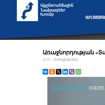
Վերլուծութ
Առաջնորդության «
15:37 - 25/հուլիսի/2025