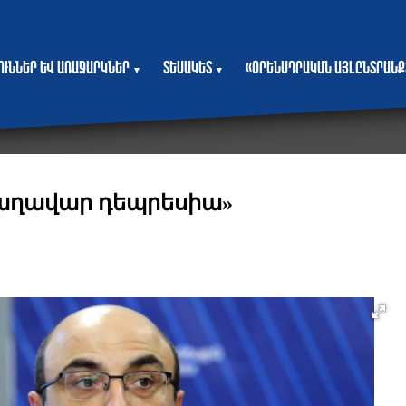
յուններ և առաջարկներ
Տեսակետ
«Օրենսդրական այլընտրանք
▼
▼
Տաղավար դեպրեսիա»