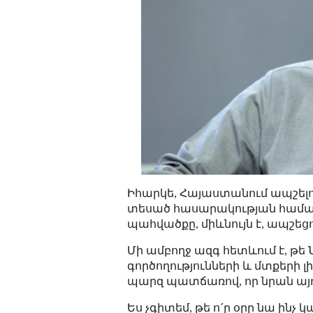
Իհարկե, Հայաստանում ապշելու
տեսած հասարակության համա
պահվածքը, միևնույն է, ապշեցու
Մի ամբողջ ազգ հետևում է, թե 
գործողությունների և մտքերի 
պարզ պատճառով, որ նրան այդ 
Ես չգիտեմ, թե ո´ր օրը նա ինչ կա