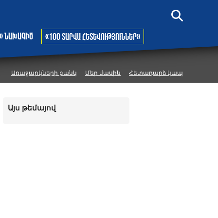
» նախագիծ
«100 տարվա հետևություններ»
Առաջարկների բանկ
Մեր մասին
Հետադարձ կապ
Այս թեմայով