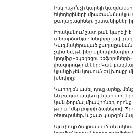
Իսկ ինչո՞ւ չի կարելի կազմակե
եկեղեցիների միաժամանակյա 
քաղաքացիներ, ընտանիքներ իր
Իրականում շատ բան կարելի է 
անգործունյա։ Խնդիրը լավ գա
Կազմակերպված քաղաքական կա
չգիտեմ, թե ինչու ընդդիմադի
կողմից «եկեղեցու ռեֆորմների
լիազորություններ։ Կան բազմ
կյանքի չեն կոչվում։ Եվ խոսքը 
խնդիրը։
Կարող են ասել՝ դուք արեք, մե
են բացառապես դժվար փուլերո
կան ֆորմալ միավորներ, որոնք 
թվում՝ մեր բոլորի ձայներով։
ռեսուրսներ, և շատ կարգին մ
Այս փուլը ծայրաստիճան ակնա