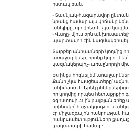
հստակ բան.
- Տասնյակ-հազարավոր ընտան
նրանց համար այս վիճակը կենս
անելիքը, որովհետև չկա կազմ
- Վաղը- մյուս օրն անխուսափելի
պարտավոր էին կազմակերպել- ա
Տարբեր անհատների կողմից հր
առաջարկներ, որոնք կորում են
կազմակերպիչ- առաջնորդի մի
Ես ինքս հոգնել եմ առաջարկներ
Քանի չկա հասցեատերը՝ ազնիվ
անիմաստ է։ Երեկ ընկերներիցս
իր կողմից որպես հետաքրքիր
օգոստոսի 23-ին բալթյան երեք
օրինակը՝ հաջակցություն անկ
էր միջազգային հանրության համ
հանրապետությունների քաղաքա
գաղափարի համար։