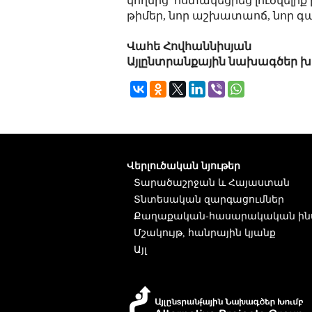
կողմից՝ հստակեցրեց լուծվելիք
թիմեր, նոր աշխատաոճ, նոր 
Վահե Հովհաննիսյան
Այլընտրանքային նախագծեր խ
Վերլուծական նյութեր
Տարածաշրջան և Հայաստան
Տնտեսական զարգացումներ
Քաղաքական-հասարակական ին
Մշակույթ, հանրային կյանք
Այլ