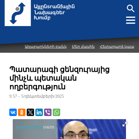
Առաջարկների բանկ
Մեր մասին
Հետադարձ կապ
Պատարագի ցենզուրայից
մինչև պետական
ողբերգություն
9:57 - 5/դեկտեմբերի/2025