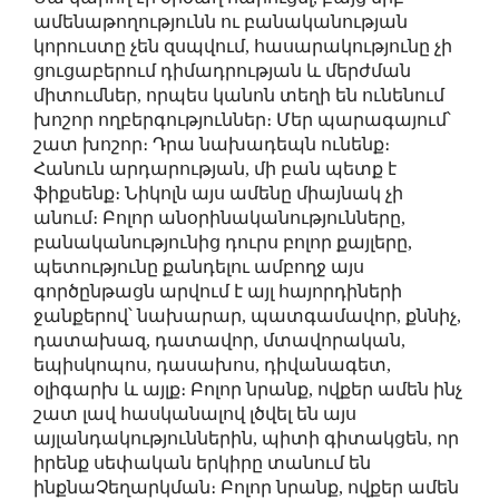
ամենաթողությունն ու բանականության
կորուստը չեն զսպվում, հասարակությունը չի
ցուցաբերում դիմադրության և մերժման
միտումներ, որպես կանոն տեղի են ունենում
խոշոր ողբերգություններ։ Մեր պարագայում՝
շատ խոշոր։ Դրա նախադեպն ունենք։
Հանուն արդարության, մի բան պետք է
ֆիքսենք։ Նիկոլն այս ամենը միայնակ չի
անում։ Բոլոր անօրինականությունները,
բանականությունից դուրս բոլոր քայլերը,
պետությունը քանդելու ամբողջ այս
գործընթացն արվում է այլ հայորդիների
ջանքերով՝ նախարար, պատգամավոր, քննիչ,
դատախազ, դատավոր, մտավորական,
եպիսկոպոս, դասախոս, դիվանագետ,
օլիգարխ և այլք։ Բոլոր նրանք, ովքեր ամեն ինչ
շատ լավ հասկանալով լծվել են այս
այլանդակություններին, պիտի գիտակցեն, որ
իրենք սեփական երկիրը տանում են
ինքնաՉեղարկման։ Բոլոր նրանք, ովքեր ամեն