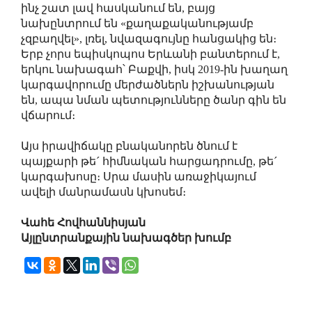
ինչ շատ լավ հասկանում են, բայց
նախընտրում են «քաղաքականությամբ
չզբաղվել», լռել, նվազագույնը հանցակից են։
Երբ չորս եպիսկոպոս Երևանի բանտերում է,
երկու նախագահ՝ Բաքվի, իսկ 2019-ին խաղաղ
կարգավորումը մերժածներն իշխանության
են, ապա նման պետությունները ծանր գին են
վճարում։
Այս իրավիճակը բնականորեն ծնում է
պայքարի թե´ հիմնական հարցադրումը, թե´
կարգախոսը։ Սրա մասին առաջիկայում
ավելի մանրամասն կխոսեմ։
Վահե Հովհաննիսյան
Այլընտրանքային նախագծեր խումբ