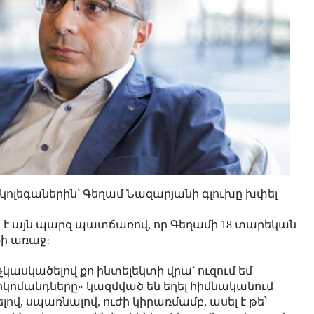
ո կոլեգաներին՝ Գեղամ Նազարյանի գլուխը խփել
վրա է այն պարզ պատճառով, որ Գեղամի 18 տարեկան
քի առաջ։
կասկածելով քո ինտելեկտի վրա՝ ուզում եմ
դերկոմանդները» կազմված են եղել հիմնականում
լով, սպառնալով, ուժի կիրառմամբ, ասել է թե՝