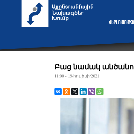
Վերլուծութ
Բաց նամակ անծանո
11:00 - 19/հուլիսի/2021