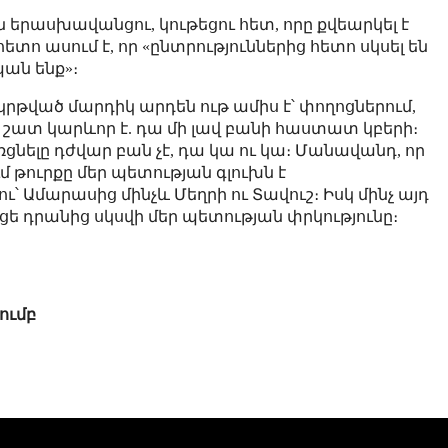
երասխավանցու, կութեցու հետ, որը քվեարկել է
 հետո ասում է, որ «ընտրություններից հետո սկսել են
ան ենք»։
ր կրթված մարդիկ արդեն ութ ամիս է՝ փողոցներում,
ը շատ կարևոր է. դա մի լավ բանի հաստատ կբերի։
ռցնելը դժվար բան չէ, դա կա ու կա։ Մանավանդ, որ
մ թուրքը մեր պետության գլուխն է
 Ամարասից մինչև Մեղրի ու Տավուշ։ Իսկ մինչ այդ
ուցե դրանից սկսվի մեր պետության փրկությունը։
ումբ