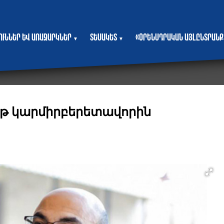
յուններ և առաջարկներ
Տեսակետ
«Օրենսդրական այլընտրանք
▼
▼
թ կարմիրբերետավորին