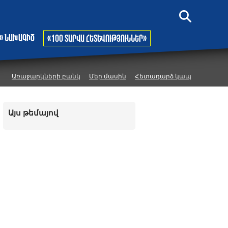
» նախագիծ
«100 տարվա հետևություններ»
Առաջարկների բանկ
Մեր մասին
Հետադարձ կապ
Այս թեմայով