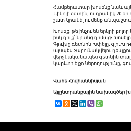
Համբերատար խոսենք նաև այն 
Նիկոլի օգտին, ու դրանից 20 օր
շատ կրակել ու մենք անպաշտպ
Խոսեք, թե ինչու են երկրի բոլո
իսկ դուք՝ նրանց դիմաց։ Խոսել
Գլուխը գետնին խփելը, գլուխ թ
այսպես շարունակվելու դեպքու
վերջնականապես գետնին տալու՝
կարևոր է քո ներողությունը, գ
Վահե Հովհաննիսյան
Այլընտրանքային նախագծեր խ