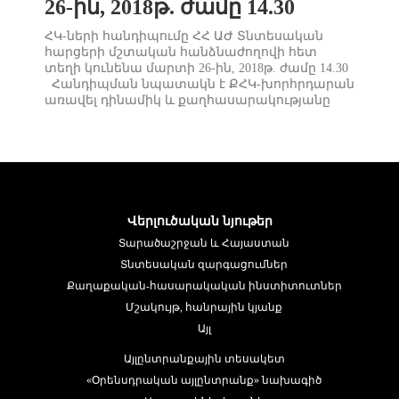
26-ին, 2018թ. ժամը 14.30
ՀԿ-ների հանդիպումը ՀՀ ԱԺ Տնտեսական
հարցերի մշտական հանձնաժողովի հետ
տեղի կունենա մարտի 26-ին, 2018թ. ժամը 14.30
Հանդիպման նպատակն է ՔՀԿ-խորհրդարան
առավել դինամիկ և քաղհասարակությանը
շահավետ հարաբերությունների
հաստատման հնարավորության ստեղծումը:
Հանդիպման ընթացքում կներկայացվի
օրենսդրական գործընթացը, այդ ուղղությամբ
հանձնաժողովի գործունեությունը,
հանձնաժողովի հետ համագործակցության
տարբերակները, կկազմակերպվի քննար...
Վերլուծական նյութեր
Տարածաշրջան և Հայաստան
Տնտեսական զարգացումներ
Քաղաքական-հասարակական ինստիտուտներ
Մշակույթ, հանրային կյանք
Այլ
Այլընտրանքային տեսակետ
«Օրենսդրական այլընտրանք» նախագիծ