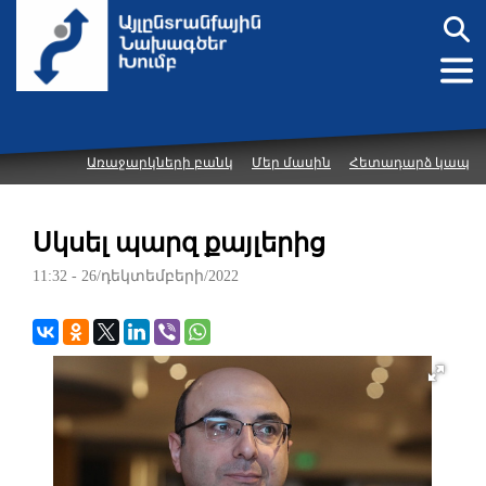
Առաջարկների բանկ
Մեր մասին
Հետադարձ կապ
Սկսել պարզ քայլերից
11:32 - 26/դեկտեմբերի/2022