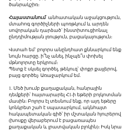
ծանրակշիռ։
Հայաստանում
՝ անհատական աջակցություն,
մտահոգ գործիչների պոռթկում և արդեն
սովորական դարձած` ինստիտուցիոնալ
ընդդիմության լռություն, բացակայություն։
Վստահ եմ` բոլորս անընդհատ քննարկում ենք
նույն հարցը. ի՞նչ անել, ինչպե՞ս փոխել
մթնոլորտը երկրում։
Պետք է սկսել գործել, թեկուզ՝ փոքր քայլերով,
բայց գործել։ Առաջարկում եմ.
1. Մեծ խումբ քաղաքական, հանրային
դեմքերի՝ հայտարարել Հ1-ի եթերի բոյկոտման
մասին։ Բոլորս էլ տեսնում ենք, որ այդ եթերը
կոնկրետ շահ է սպասարկում, ակնհայտ
հակապետական գիծ՝ իր մշտական հյուրերով
(խոսքը վերաբերում է բացառապես
քաղաքական և լրատվական բլոկին)։ Իսկ նրա