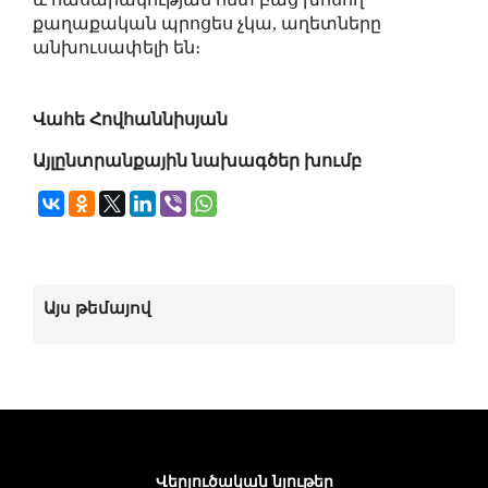
քաղաքական պրոցես չկա, աղետները
անխուսափելի են։
Վահե Հովհաննիսյան
Այլընտրանքային նախագծեր խումբ
Այս թեմայով
Վերլուծական նյութեր