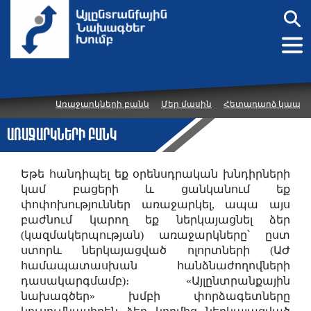
Առաջարկների բանկ
Մեր մասին
Հետադարձ կապ
Առաջարկների բանկ
Եթե հանդիպել եք օրենսդրական խնդիրների
կամ բացերի և ցանկանում եք
փոփոխություններ առաջարկել, ապա այս
բաժնում կարող եք ներկայացնել ձեր
(կազմակերպության) առաջարկները՝ ըստ
ստորև ներկայացված ոլորտների (ԱԺ
համապատասխան հանձնաժողովների
դասակարգմամբ)։ «Այլընտրանքային
նախագծեր» խմբի փորձագետները