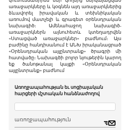
կուսումնասիրեն ձեր կողմից ներկայացված
առաջարկները և կօգնեն այդ առաջարկներից
ձևավորել իրավական և տեխնիկական
առումով մատչելի և գրագետ օրենսդրական
նախագիծ։ Ամենահաջող նախագիծ-
առաջարկներն այնուհետև կտեղադրվեն
«Ստացված առաջարկներ» բաժնում։ Այս
բաժինը հանդիսանում է ԱՆԽ իրականացրած
«Օրենսդրական այլընտրանք» ծրագրի մի
հատվածը։ Նախագծի բոլոր նյութերին կարող
եք ծանոթանալ կայքի «Օրենսդրական
այլընտրանք» բաժնում
Առողջապահության եւ սոցիալական
հարցերի մշտական հանձնաժողով
առողջապահություն