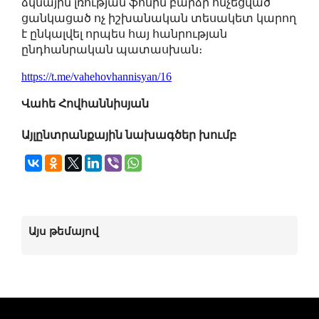
ձկնային լռության ֆոնին բարձր հնչեցված
ցանկացած ոչ իշխանական տեսակետ կարող
է ընկալվել որպես հայ հանրության
ընդհանրական պատասխան։
https://t.me/vahehovhannisyan/16
Վահե Հովհաննիսյան
Այլընտրանքային նախագծեր խումբ
Այս թեմայով