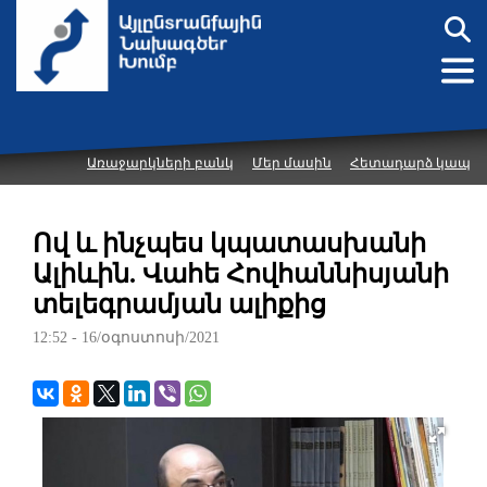
Առաջարկների բանկ
Մեր մասին
Հետադարձ կապ
Ով և ինչպես կպատասխանի
Ալիևին. Վահե Հովհաննիսյանի
տելեգրամյան ալիքից
12:52 - 16/օգոստոսի/2021