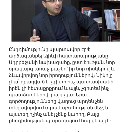
Ընդդիմությունը պարտավոր էր/է
արձագանքել Ալիևի հայտարարությանը։
Ադրբեջանի նախագահը, ըստ էության, նոր
օրակարգ առաջ քաշեց՝ իր նոր ռիսկերով և
ձևավորվող նոր իրողություններով։ Նիկոլը
չկա՝ զբաղված է, չգիտի ինչ պատասխանի,
իրեն չի հետաքրքրում և այլն, չգիտեմ ինչ
պատճառներով, բայց չկա։ Նրա
գործողությունները վաղուց արդեն չեն
տեղավորվում տրամաբանության մեջ, և
այստեղ ոչինչ անել չենք կարող։ Բայց
ընդդիմության պարագայում հարցն այլ է։