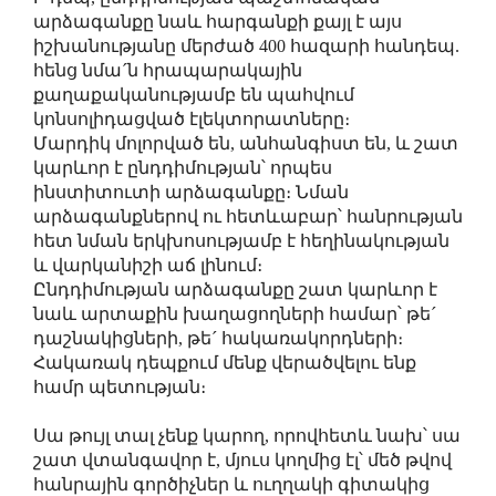
արձագանքը նաև հարգանքի քայլ է այս
իշխանությանը մերժած 400 հազարի հանդեպ.
հենց նմա´ն հրապարակային
քաղաքականությամբ են պահվում
կոնսոլիդացված էլեկտորատները։
Մարդիկ մոլորված են, անհանգիստ են, և շատ
կարևոր է ընդդիմության՝ որպես
ինստիտուտի արձագանքը։ Նման
արձագանքներով ու հետևաբար՝ հանրության
հետ նման երկխոսությամբ է հեղինակության
և վարկանիշի աճ լինում։
Ընդդիմության արձագանքը շատ կարևոր է
նաև արտաքին խաղացողների համար՝ թե´
դաշնակիցների, թե´ հակառակորդների։
Հակառակ դեպքում մենք վերածվելու ենք
համր պետության։
Սա թույլ տալ չենք կարող, որովհետև նախ՝ սա
շատ վտանգավոր է, մյուս կողմից էլ՝ մեծ թվով
հանրային գործիչներ և ուղղակի գիտակից